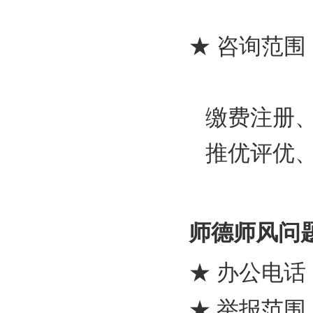
★ 咨询范围
缴费注册、
推优评优、
师德师风
问
★ 办公电话：0
★ 举报范围