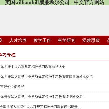
英国williamhill威廉希尔公司 - 中文官方网站
设
人才培养
教学工作
科学研究
党建思政
学习专栏
ll威廉希尔召开中央八项规定精神学习教育总结大会
ill威廉希尔召开深入贯彻中央八项规定精神学习教育查摆问题检视交流...
 牢记使命促发展
ll威廉希尔开展深入贯彻中央八项规定精神学习教育读书班交流...
子举行深入贯彻中央八项规定精神学习教育读书班开...