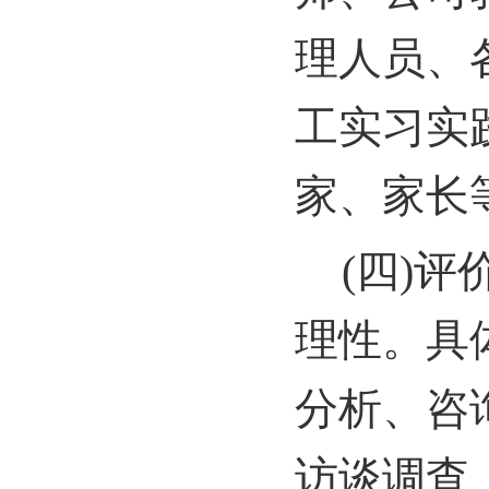
理人员、
工实习实
家、家长
(
四)评
理性。具
分析、咨
访谈调查