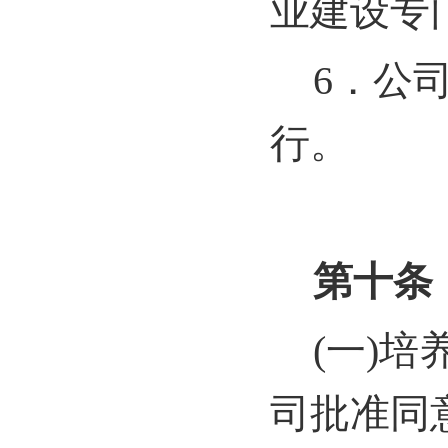
业建设专
6
．公
行。
第十条
(
一)培
司批准同