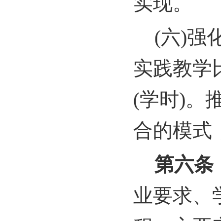
实现。
(
六)强
实践教学
(学时)
合的模式
第六条
业要求、