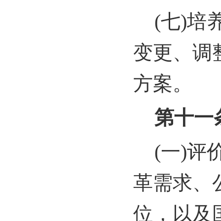
(
七)培
变更、调
方案。
第十一
(
一)评
革需求、
位，以及