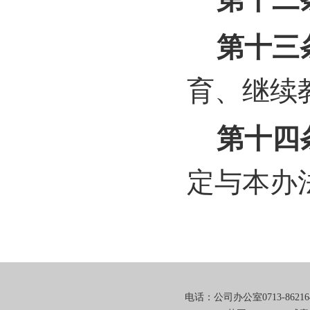
第十二
第十三
育、继续
第十四
定与本办
电话：公司办公室0713-8621