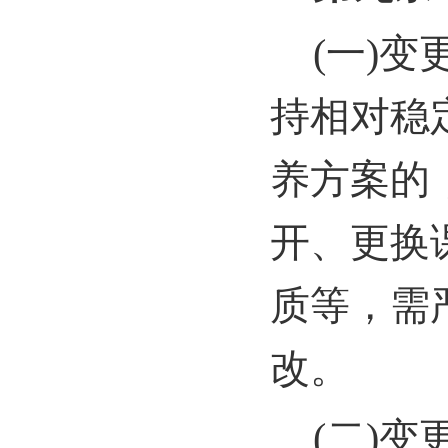
(
一)变
持相对稳
养方案的
开、更换
质等，需
改。
(
二)变