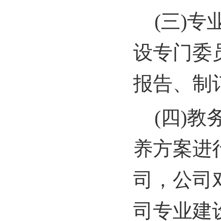
(
三)专
设专门委
报告、制
(
四)教
养方案进
司，公司
司专业建