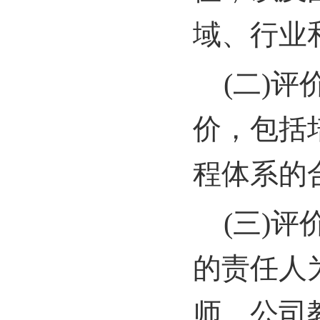
域、行业
(
二)评
价，包括
程体系的
(
三)评
的责任人
师、公司