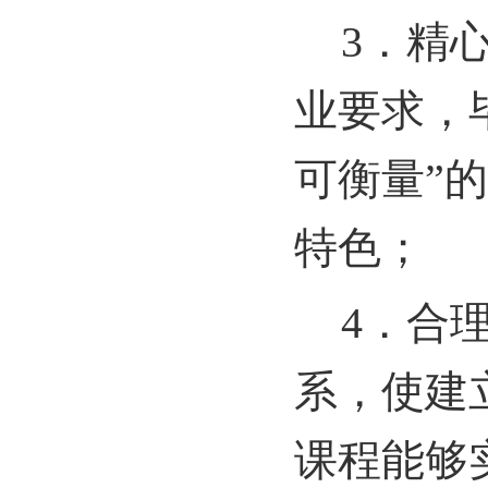
3
．精
业要求，
可衡量”
特色；
4
．合
系，使建
课程能够