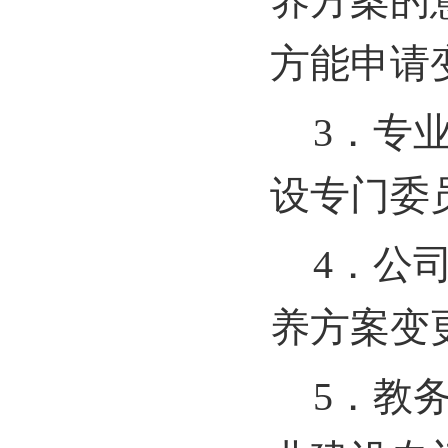
养方案的
方能申请
3
．专
设专门委
4
．公
养方案变
5
．教