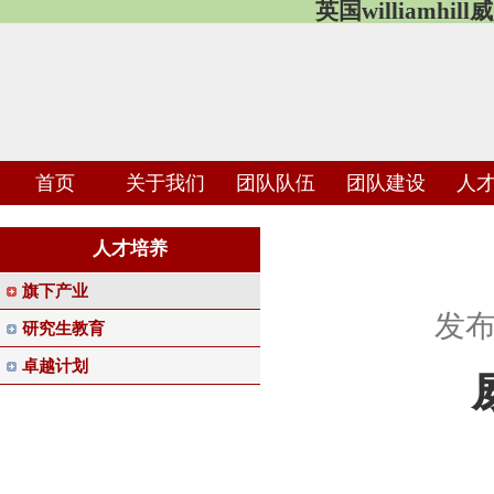
英国williamhi
首页
关于我们
团队队伍
团队建设
人
人才培养
旗下产业
发
研究生教育
卓越计划