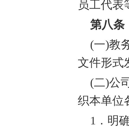
员工代表
第八条
(
一)教
文件形式
(
二)公
织本单位
1
．明