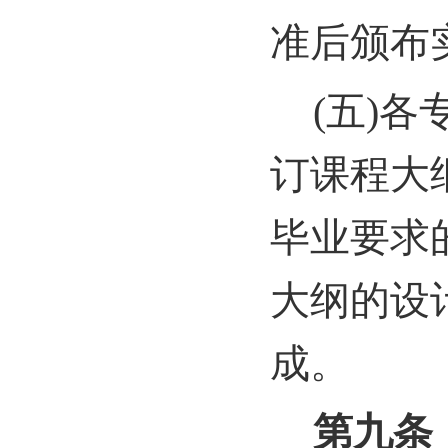
准后颁布
(
五)各
订课程大
毕业要求
大纲的设
成。
第九条