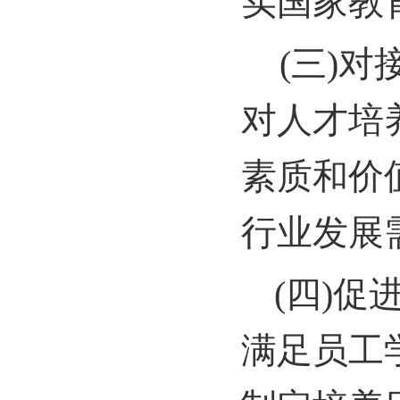
实国家教
(
三)对
对人才培
素质和价
行业发展
(
四)促
满足员工