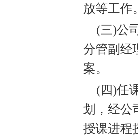
放等工作
(
三)公
分管副经
案。
(
四)任
划，经公
授课进程